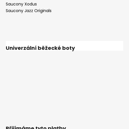
Saucony Xodus
Saucony Jazz Originals
Univerzální běžecké boty
Přijímáme tyto platby