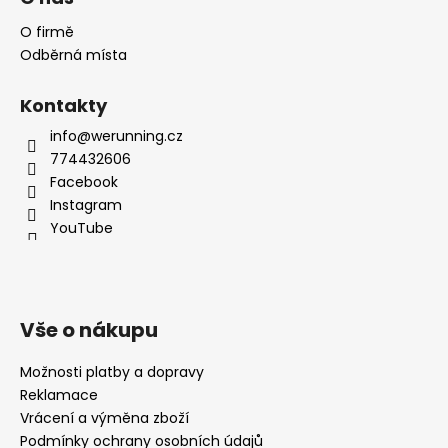
O firmě
Odběrná místa
Kontakty
info@werunning.cz
774432606
Facebook
Instagram
YouTube
Vše o nákupu
Možnosti platby a dopravy
Reklamace
Vrácení a výměna zboží
Podmínky ochrany osobních údajů