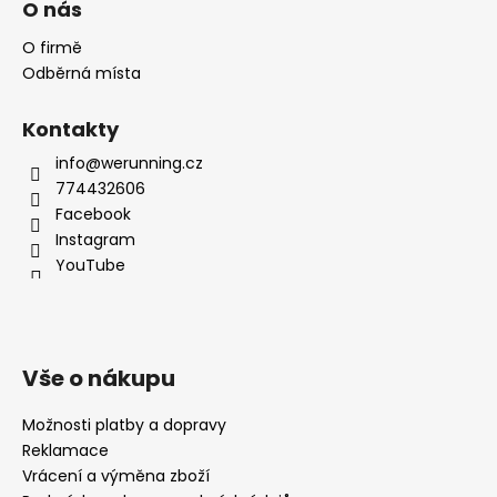
O nás
O firmě
Odběrná místa
Kontakty
info@werunning.cz
774432606
Facebook
Instagram
YouTube
Vše o nákupu
Možnosti platby a dopravy
Reklamace
Vrácení a výměna zboží