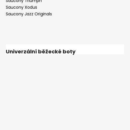
Saucony Triumph
Saucony Xodus
Saucony Jazz Originals
Univerzální běžecké boty