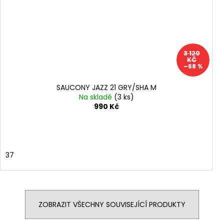
3 120
KČ
–68 %
SAUCONY JAZZ 21 GRY/SHA M
Na skladě
(3 ks)
990 Kč
37
ZOBRAZIT VŠECHNY SOUVISEJÍCÍ PRODUKTY