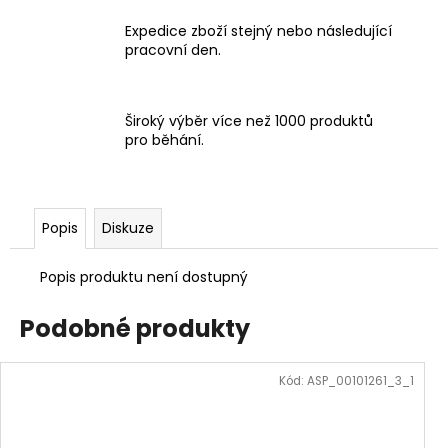
Expedice zboží stejný nebo následující
pracovní den.
Široký výběr více než 1000 produktů
pro běhání.
Popis
Diskuze
Popis produktu není dostupný
Podobné produkty
Kód:
ASP_00101261_3_1